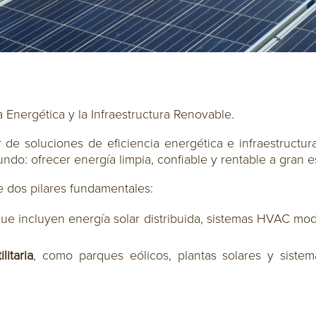
 Energética y la Infraestructura Renovable.
 de soluciones de eficiencia energética e infraestructu
do: ofrecer energía limpia, confiable y rentable a gran e
 dos pilares fundamentales:
que incluyen energía solar distribuida, sistemas HVAC mod
litaria
, como parques eólicos, plantas solares y sist