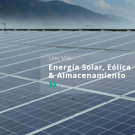
Leer Más
Energía Solar, Eólica
& Almacenamiento
»