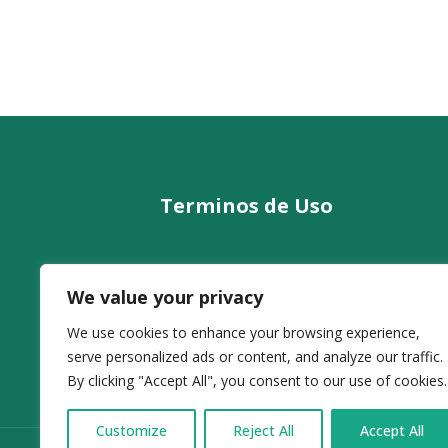
Terminos de Uso
Informacion Legal
We value your privacy
Privacidad
Cookies
We use cookies to enhance your browsing experience,
serve personalized ads or content, and analyze our traffic.
By clicking "Accept All", you consent to our use of cookies.
Customize
Reject All
Accept All