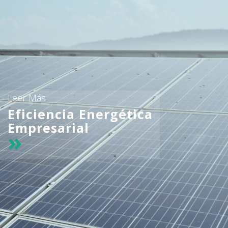
Leer Más
Eficiencia Energética
Empresarial
»