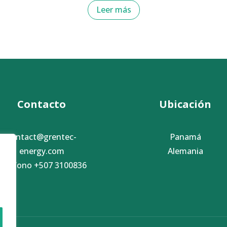
Leer más
Contacto
Ubicación
contact@grentec-
Panamá
energy.com
Alemania
Teléfono +507 3100836